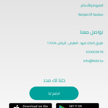
الشروط والأحكام
سياسية الخصوصية
تواصل معنا
طريق الملك فهد ، العارض ، الرياض 13334
920003678
Info@Mdd.Sa
خلنا لك مدد
انضم لنا