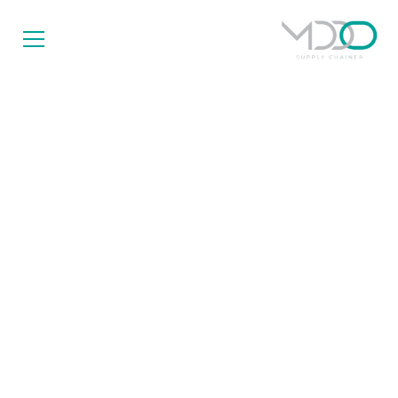
مفهوم الحوكمة وأهميته
للمؤسسات داخل المملكة
العربية السعودية
6/8/2023