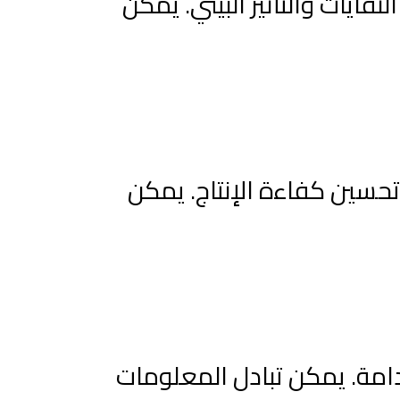
فايات والتأثير البيئي. يمكن
تحسين كفاءة الإنتاج. يمكن
دامة. يمكن تبادل المعلومات