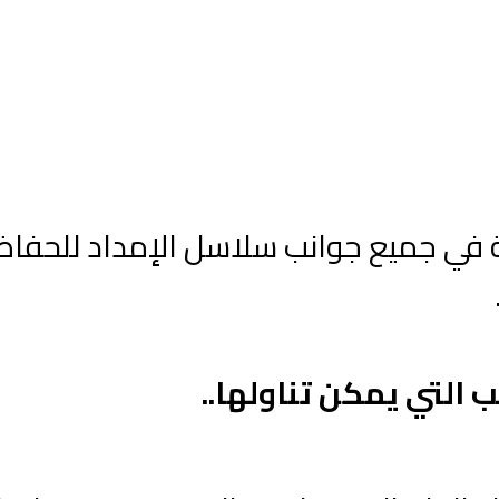
ي جميع جوانب سلاسل الإمداد للحفاظ عل
 التي يمكن تناولها..