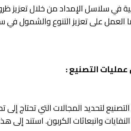
عية في سلاسل الإمداد من خلال تعزيز ظ
العمل على تعزيز التنوع والشمول في س
عمليات التصنيع :
ت التصنيع لتحديد المجالات التي تحتاج إل
لنفايات وانبعاثات الكربون. استند إلى هذا