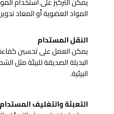
يمكن التركيز على استخدام المو
المواد العضوية أو المعاد تدوير
النقل المستدام
يمكن العمل على تحسين كفاءة ا
البديلة الصديقة للبيئة مثل الش
البيئية.
التعبئة والتغليف المستدام