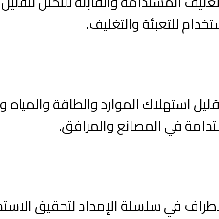
ليف المستدامة والقابلة للتحلل لتقليل الن
تخدام للتعبئة والتغليف.
ليل استهلاك الموارد والطاقة والمياه و
استدامة في المصانع والمرافق.
لأطراف في سلسلة الإمداد لتحقيق الاست