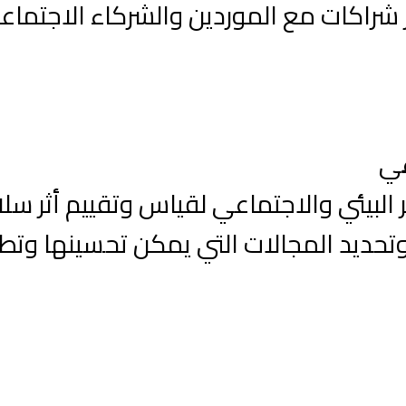
راكات مع الموردين والشركاء الاجتماعيي
ي
 البيئي والاجتماعي لقياس وتقييم أثر سلا
وتحديد المجالات التي يمكن تحسينها وتطو