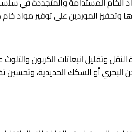
اد الخام المستدامة والمتجددة في سلسلة
ها وتحفيز الموردين على توفير مواد خام
لنقل وتقليل انبعاثات الكربون والتلوث 
حن البحري أو السكك الحديدية، وتحسين ت